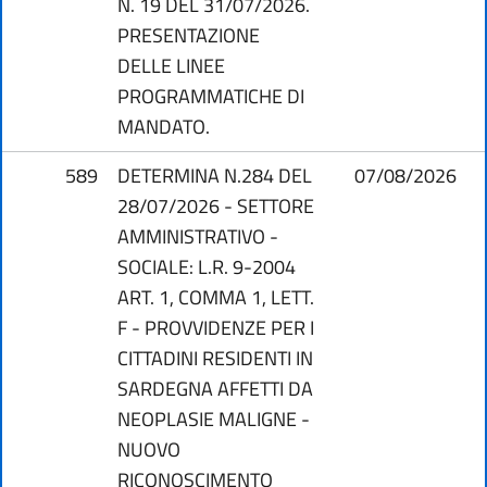
N. 19 DEL 31/07/2026.
PRESENTAZIONE
DELLE LINEE
PROGRAMMATICHE DI
MANDATO.
589
DETERMINA N.284 DEL
07/08/2026
28/07/2026 - SETTORE
AMMINISTRATIVO -
SOCIALE: L.R. 9-2004
ART. 1, COMMA 1, LETT.
F - PROVVIDENZE PER I
CITTADINI RESIDENTI IN
SARDEGNA AFFETTI DA
NEOPLASIE MALIGNE -
NUOVO
RICONOSCIMENTO