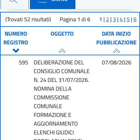
(Trovati 52 risultati)
Pagina 1 di 6
1
|
2
|
3
|
4
|
5
|
6
NUMERO
OGGETTO
DATA INIZIO
REGISTRO
PUBBLICAZIONE
595
DELIBERAZIONE DEL
07/08/2026
CONSIGLIO COMUNALE
N. 24 DEL 31/07/2026.
NOMINA DELLA
COMMISSIONE
COMUNALE
FORMAZIONE E
AGGIORNAMENTO
ELENCHI GIUDICI