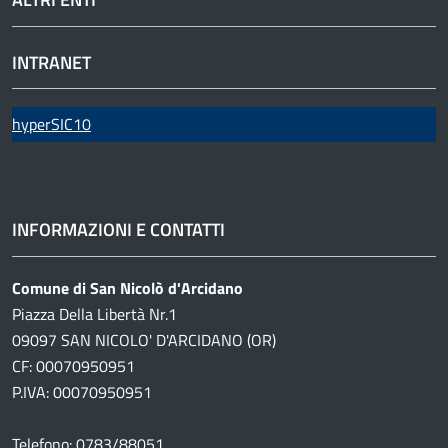
INTRANET
hyperSIC10
INFORMAZIONI E CONTATTI
Comune di San Nicolò d'Arcidano
Piazza Della Libertà Nr.1
09097 SAN NICOLO' D'ARCIDANO (OR)
CF: 00070950951
P.IVA: 00070950951
Telefono: 0783/88051